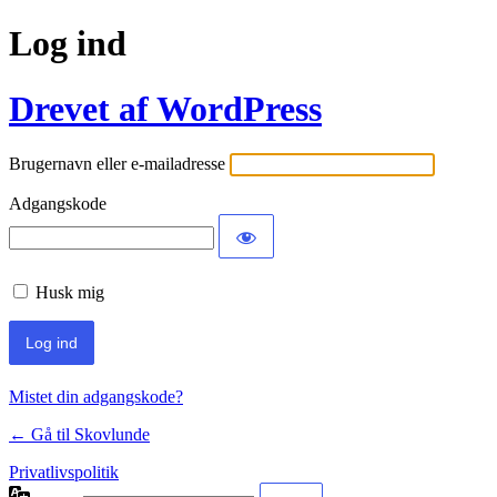
Log ind
Drevet af WordPress
Brugernavn eller e-mailadresse
Adgangskode
Husk mig
Mistet din adgangskode?
← Gå til Skovlunde
Privatlivspolitik