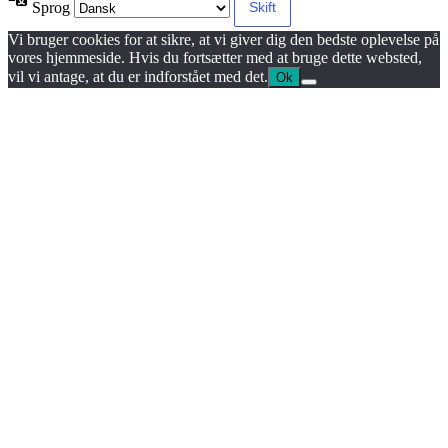
Sprog
Vi bruger cookies for at sikre, at vi giver dig den bedste oplevelse på
vores hjemmeside. Hvis du fortsætter med at bruge dette websted,
vil vi antage, at du er indforstået med det.
Ok