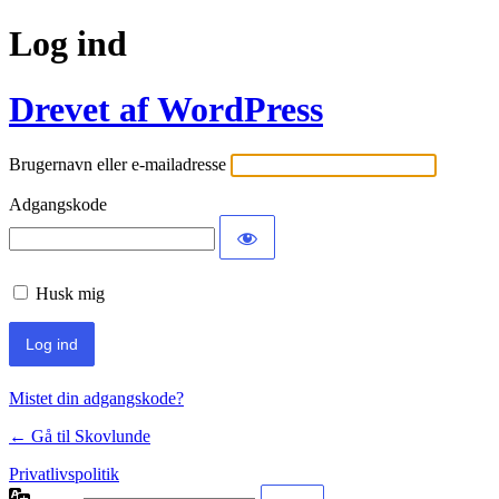
Log ind
Drevet af WordPress
Brugernavn eller e-mailadresse
Adgangskode
Husk mig
Mistet din adgangskode?
← Gå til Skovlunde
Privatlivspolitik