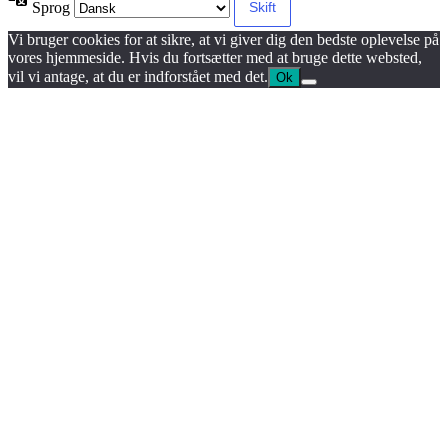
Sprog
Vi bruger cookies for at sikre, at vi giver dig den bedste oplevelse på
vores hjemmeside. Hvis du fortsætter med at bruge dette websted,
vil vi antage, at du er indforstået med det.
Ok