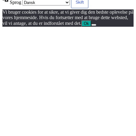
Sprog
Vi bruger cookies for at sikre, at vi giver dig den bedste oplevelse på
vores hjemmeside. Hvis du fortsætter med at bruge dette websted,
vil vi antage, at du er indforstået med det.
Ok