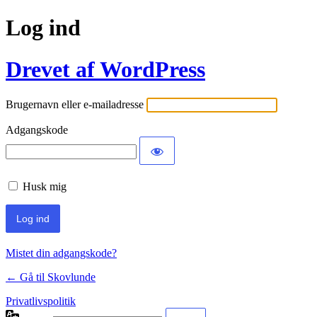
Log ind
Drevet af WordPress
Brugernavn eller e-mailadresse
Adgangskode
Husk mig
Mistet din adgangskode?
← Gå til Skovlunde
Privatlivspolitik