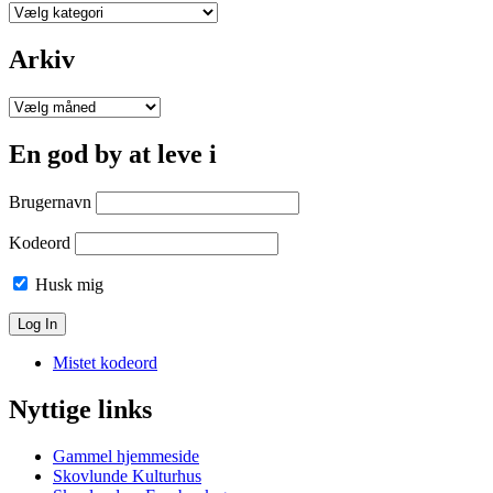
Kategorier
Arkiv
Arkiv
En god by at leve i
Brugernavn
Kodeord
Husk mig
Mistet kodeord
Nyttige links
Gammel hjemmeside
Skovlunde Kulturhus