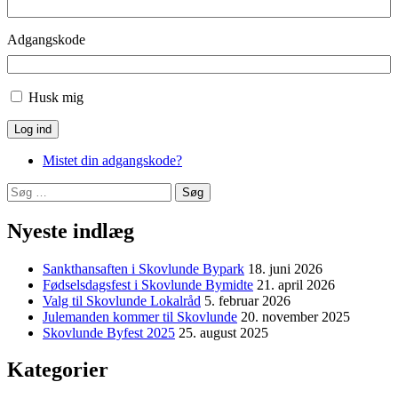
Adgangskode
Husk mig
Log ind
Mistet din adgangskode?
Søg
efter:
Nyeste indlæg
Sankthansaften i Skovlunde Bypark
18. juni 2026
Fødselsdagsfest i Skovlunde Bymidte
21. april 2026
Valg til Skovlunde Lokalråd
5. februar 2026
Julemanden kommer til Skovlunde
20. november 2025
Skovlunde Byfest 2025
25. august 2025
Kategorier