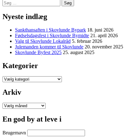
Søg
efter:
Nyeste indlæg
Sankthansaften i Skovlunde Bypark
18. juni 2026
Fødselsdagsfest i Skovlunde Bymidte
21. april 2026
Valg til Skovlunde Lokalråd
5. februar 2026
Julemanden kommer til Skovlunde
20. november 2025
Skovlunde Byfest 2025
25. august 2025
Kategorier
Kategorier
Arkiv
Arkiv
En god by at leve i
Brugernavn