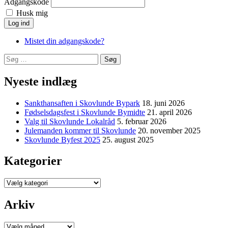
Adgangskode
Husk mig
Log ind
Mistet din adgangskode?
Søg
efter:
Nyeste indlæg
Sankthansaften i Skovlunde Bypark
18. juni 2026
Fødselsdagsfest i Skovlunde Bymidte
21. april 2026
Valg til Skovlunde Lokalråd
5. februar 2026
Julemanden kommer til Skovlunde
20. november 2025
Skovlunde Byfest 2025
25. august 2025
Kategorier
Kategorier
Arkiv
Arkiv