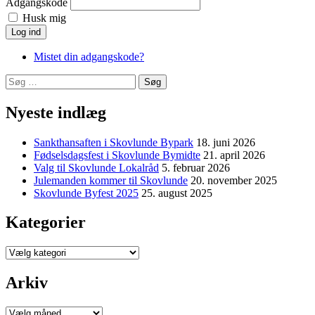
Adgangskode
Husk mig
Log ind
Mistet din adgangskode?
Søg
efter:
Nyeste indlæg
Sankthansaften i Skovlunde Bypark
18. juni 2026
Fødselsdagsfest i Skovlunde Bymidte
21. april 2026
Valg til Skovlunde Lokalråd
5. februar 2026
Julemanden kommer til Skovlunde
20. november 2025
Skovlunde Byfest 2025
25. august 2025
Kategorier
Kategorier
Arkiv
Arkiv