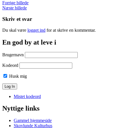
Forrige billede
Næste billede
Skriv et svar
Du skal være
logget ind
for at skrive en kommentar.
En god by at leve i
Brugernavn
Kodeord
Husk mig
Mistet kodeord
Nyttige links
Gammel hjemmeside
Skovlunde Kulturhus