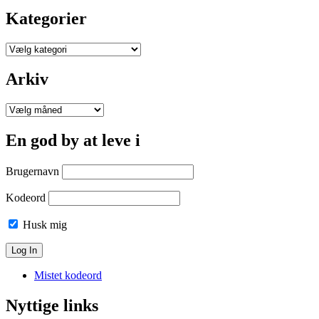
Kategorier
Kategorier
Arkiv
Arkiv
En god by at leve i
Brugernavn
Kodeord
Husk mig
Mistet kodeord
Nyttige links