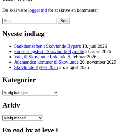
Du skal være
logget ind
for at skrive en kommentar.
Søg
efter:
Nyeste indlæg
Sankthansaften i Skovlunde Bypark
18. juni 2026
Fødselsdagsfest i Skovlunde Bymidte
21. april 2026
Valg til Skovlunde Lokalråd
5. februar 2026
Julemanden kommer til Skovlunde
20. november 2025
Skovlunde Byfest 2025
25. august 2025
Kategorier
Kategorier
Arkiv
Arkiv
En god by at leve i