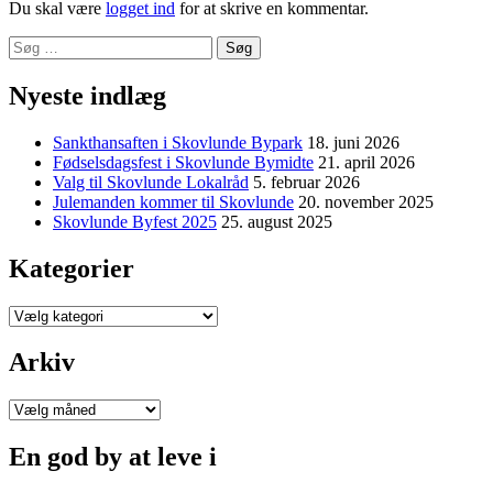
Du skal være
logget ind
for at skrive en kommentar.
Søg
efter:
Nyeste indlæg
Sankthansaften i Skovlunde Bypark
18. juni 2026
Fødselsdagsfest i Skovlunde Bymidte
21. april 2026
Valg til Skovlunde Lokalråd
5. februar 2026
Julemanden kommer til Skovlunde
20. november 2025
Skovlunde Byfest 2025
25. august 2025
Kategorier
Kategorier
Arkiv
Arkiv
En god by at leve i