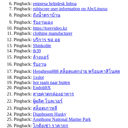
Pingback:
empresa helpdesk lisboa
Pingback:
rubiscore user information on AbcLinuxu
Pingback:
ถังน้ำตราบ้าน
Pingback:
รับงานเอง
Pingback:
https://torevideo.kz
Pingback:
clothing manufacturer
Pingback:
บริการ ขอ อย
Pingback:
Shinkolite
Pingback:
th39
Pingback:
ล้างแอร์
Pingback:
รับงาน
Pingback:
Hengheng888 สล็อตแตกง่าย พร้อมคาสิโนสด
Pingback:
1xslot
Pingback:
hor raam naar buiten
Pingback:
EndoliftX
Pingback:
สายคาดกล่องอาหาร
Pingback:
ผู้ผลิต โบลเวอร์
Pingback:
สล็อตเกาหลี
Pingback:
Diaphragm Husky
Pingback:
Angthong National Marine Park
Pingback:
โกดังเช่า ราคาถูก