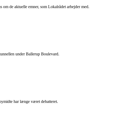
s om de aktuelle emner, som Lokalrådet arbejder med.
unnellen under Ballerup Boulevard.
ymidte har længe været debatteret.