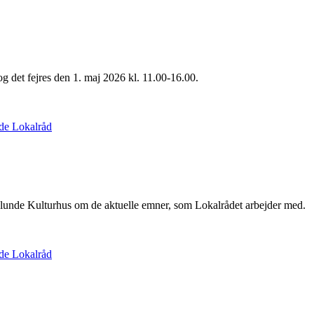
g det fejres den 1. maj 2026 kl. 11.00-16.00.
de Lokalråd
vlunde Kulturhus om de aktuelle emner, som Lokalrådet arbejder med.
de Lokalråd